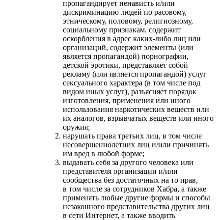
пропагандирует ненависть и/или
дискриминацию людей по расовому,
этническому, половому, религиозному,
социальному признакам, содержит
оскорбления в адрес каких-либо лиц или
организаций, содержит элементы (или
является пропагандой) порнографии,
детской эротики, представляет собой
рекламу (или является пропагандой) услуг
сексуального характера (в том числе под
видом иных услуг), разъясняет порядок
изготовления, применения или иного
использования наркотических веществ или
их аналогов, взрывчатых веществ или иного
оружия;
нарушать права третьих лиц, в том числе
несовершеннолетних лиц и/или причинять
им вред в любой форме;
выдавать себя за другого человека или
представителя организации и/или
сообщества без достаточных на то прав,
в том числе за сотрудников Хабра, а также
применять любые другие формы и способы
незаконного представительства других лиц
в сети Интернет, а также вводить