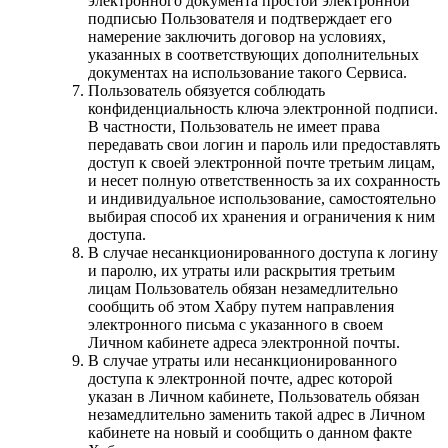
электронного документа простой электронной
подписью Пользователя и подтверждает его
намерение заключить договор на условиях,
указанных в соответствующих дополнительных
документах на использование такого Сервиса.
Пользователь обязуется соблюдать
конфиденциальность ключа электронной подписи.
В частности, Пользователь не имеет права
передавать свои логин и пароль или предоставлять
доступ к своей электронной почте третьим лицам,
и несет полную ответственность за их сохранность
и индивидуальное использование, самостоятельно
выбирая способ их хранения и ограничения к ним
доступа.
В случае несанкционированного доступа к логину
и паролю, их утраты или раскрытия третьим
лицам Пользователь обязан незамедлительно
сообщить об этом Хабру путем направления
электронного письма с указанного в своем
Личном кабинете адреса электронной почты.
В случае утраты или несанкционированного
доступа к электронной почте, адрес которой
указан в Личном кабинете, Пользователь обязан
незамедлительно заменить такой адрес в Личном
кабинете на новый и сообщить о данном факте