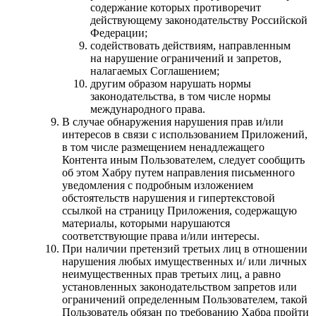
содержание которых противоречит
действующему законодательству Российской
Федерации;
содействовать действиям, направленным
на нарушение ограничений и запретов,
налагаемых Соглашением;
другим образом нарушать нормы
законодательства, в том числе нормы
международного права.
В случае обнаружения нарушения прав и/или
интересов в связи с использованием Приложений,
в том числе размещением ненадлежащего
Контента иным Пользователем, следует сообщить
об этом Хабру путем направления письменного
уведомления с подробным изложением
обстоятельств нарушения и гипертекстовой
ссылкой на страницу Приложения, содержащую
материалы, которыми нарушаются
соответствующие права и/или интересы.
При наличии претензий третьих лиц в отношении
нарушения любых имущественных и/ или личных
неимущественных прав третьих лиц, а равно
установленных законодательством запретов или
ограничений определенным Пользователем, такой
Пользователь обязан по требованию Хабра пройти