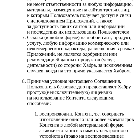
не несет ответственности за любую информацию,
материалы, размещенные на сайтах третьих лиц,
к которым Пользователь получает доступ в связи
с использованием Приложений, а также
за доступность таких сайтов или информации
и последствия их использования Пользователем.
Ссылка (в любой форме) на любой сайт, продукт,
услугу, любую информацию коммерческого или
некоммерческого характера, размещенная в рамках
Приложений, не является одобрением или
рекомендацией данных продуктов (услуг,
деятельности) со стороны Хабра, за исключением
случаев, когда на это прямо указывается Хабром.
Принимая условия настоящего Соглашения,
Пользователь безвозмездно предоставляет Хабру
простую(неисключительную) лицензию
на использование Контента следующими
способами:
воспроизводить Контент, т.е. совершать
изготовление одного или более экземпляров
Контента в любой материальной форме,
а также его запись в память электронного
устройства (право на воспроизведение);