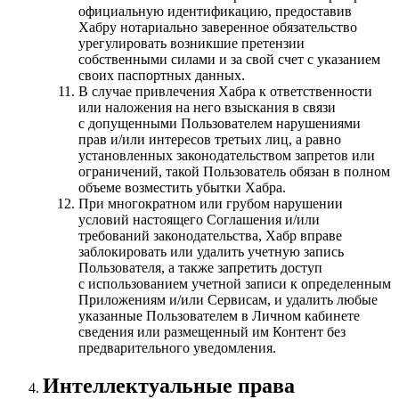
официальную идентификацию, предоставив
Хабру нотариально заверенное обязательство
урегулировать возникшие претензии
собственными силами и за свой счет с указанием
своих паспортных данных.
В случае привлечения Хабра к ответственности
или наложения на него взыскания в связи
с допущенными Пользователем нарушениями
прав и/или интересов третьих лиц, а равно
установленных законодательством запретов или
ограничений, такой Пользователь обязан в полном
объеме возместить убытки Хабра.
При многократном или грубом нарушении
условий настоящего Соглашения и/или
требований законодательства, Хабр вправе
заблокировать или удалить учетную запись
Пользователя, а также запретить доступ
с использованием учетной записи к определенным
Приложениям и/или Сервисам, и удалить любые
указанные Пользователем в Личном кабинете
сведения или размещенный им Контент без
предварительного уведомления.
Интеллектуальные права