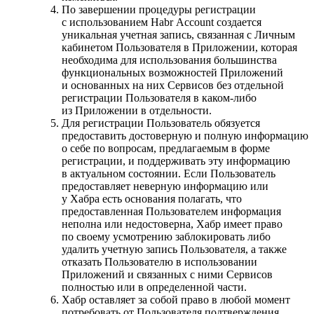
По завершении процедуры регистрации
с использованием Habr Account создается
уникальная учетная запись, связанная с Личным
кабинетом Пользователя в Приложении, которая
необходима для использования большинства
функциональных возможностей Приложений
и основанных на них Сервисов без отдельной
регистрации Пользователя в каком-либо
из Приложении в отдельности.
Для регистрации Пользователь обязуется
предоставить достоверную и полную информацию
о себе по вопросам, предлагаемым в форме
регистрации, и поддерживать эту информацию
в актуальном состоянии. Если Пользователь
предоставляет неверную информацию или
у Хабра есть основания полагать, что
предоставленная Пользователем информация
неполна или недостоверна, Хабр имеет право
по своему усмотрению заблокировать либо
удалить учетную запись Пользователя, а также
отказать Пользователю в использовании
Приложений и связанных с ними Сервисов
полностью или в определенной части.
Хабр оставляет за собой право в любой момент
потребовать от Пользователя подтверждения