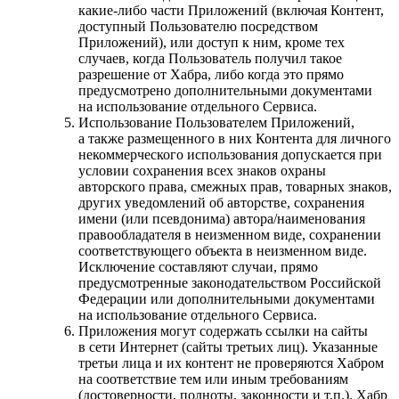
какие-либо части Приложений (включая Контент,
доступный Пользователю посредством
Приложений), или доступ к ним, кроме тех
случаев, когда Пользователь получил такое
разрешение от Хабра, либо когда это прямо
предусмотрено дополнительными документами
на использование отдельного Сервиса.
Использование Пользователем Приложений,
а также размещенного в них Контента для личного
некоммерческого использования допускается при
условии сохранения всех знаков охраны
авторского права, смежных прав, товарных знаков,
других уведомлений об авторстве, сохранения
имени (или псевдонима) автора/наименования
правообладателя в неизменном виде, сохранении
соответствующего объекта в неизменном виде.
Исключение составляют случаи, прямо
предусмотренные законодательством Российской
Федерации или дополнительными документами
на использование отдельного Сервиса.
Приложения могут содержать ссылки на сайты
в сети Интернет (сайты третьих лиц). Указанные
третьи лица и их контент не проверяются Хабром
на соответствие тем или иным требованиям
(достоверности, полноты, законности и т.п.). Хабр