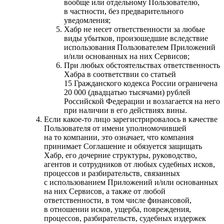
вообще или отдельному Пользователю,
в частности, без предварительного
уведомления;
Хабр не несет ответственности за любые
виды убытков, произошедшие вследствие
использования Пользователем Приложений
и/или основанных на них Сервисов;
При любых обстоятельствах ответственность
Хабра в соответствии со статьей
15 Гражданского кодекса России ограничена
20 000 (двадцатью тысячами) рублей
Российской Федерации и возлагается на него
при наличии в его действиях вины.
Если какое-то лицо зарегистрировалось в качестве
Пользователя от имени уполномочившей
на то компании, это означает, что компания
принимает Соглашение и обязуется защищать
Хабр, его дочерние структуры, руководство,
агентов и сотрудников от любых судебных исков,
процессов и разбирательств, связанных
с использованием Приложений и/или основанных
на них Сервисов, а также от любой
ответственности, в том числе финансовой,
в отношении исков, ущерба, повреждения,
процессов, разбирательств, судебных издержек