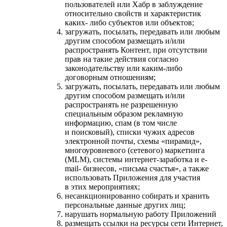
пользователей или Хабр в заблуждение
относительно свойств и характеристик
каких- либо субъектов или объектов;
загружать, посылать, передавать или любым
другим способом размещать и/или
распространять Контент, при отсутствии
прав на такие действия согласно
законодательству или каким-либо
договорным отношениям;
загружать, посылать, передавать или любым
другим способом размещать и/или
распространять не разрешенную
специальным образом рекламную
информацию, спам (в том числе
и поисковый), списки чужих адресов
электронной почты, схемы «пирамид»,
многоуровневого (сетевого) маркетинга
(MLM), системы интернет-заработка и e-
mail- бизнесов, «письма счастья», а также
использовать Приложения для участия
в этих мероприятиях;
несанкционированно собирать и хранить
персональные данные других лиц;
нарушать нормальную работу Приложений
размещать ссылки на ресурсы сети Интернет,