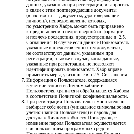
данных, указанных при регистрации, и запросить
в связи с этим подтверждающие документы
(в частности — документы, удостоверяющие
личность), непредоставление которых,
по усмотрению Хабра, может быть приравнено
к предоставлению недостоверной информации
и повлечь последствия, предусмотренные п. 2.5.
Соглашения. В случае если данные Пользователя,
указанные в предоставленных им документах,
не соответствуют данным, указанным при
регистрации, а также в случае, когда данные,
указанные при регистрации, не позволяют
идентифицировать пользователя, Хабр вправе
применить меры, указанные в п.2.5. Соглашения.
Информация о Пользователе, содержащаяся
в учетной записи и Личном кабинете
Пользователя, хранится и обрабатывается Хабром
в соответствии Политикой конфиденциальности.
При регистрации Пользователь самостоятельно
выбирает себе логин (уникальное символьное имя
учетной записи Пользователя) и пароль для
доступа к Личному кабинету. Последующее
изменение пароля Пользователя осуществляется
с использованием программных средств
Приложения, предоставляемых в его Личном