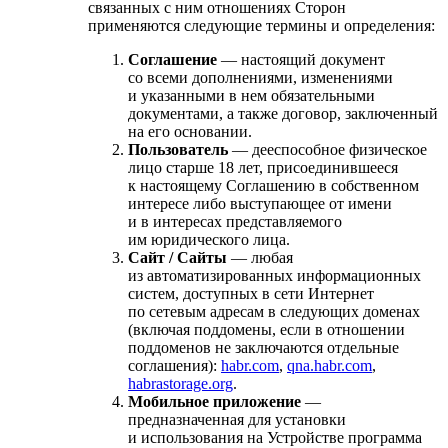
связанных с ним отношениях Сторон
применяются следующие термины и определения:
Соглашение
— настоящий документ
со всеми дополнениями, изменениями
и указанными в нем обязательными
документами, а также договор, заключенный
на его основании.
Пользователь
— дееспособное физическое
лицо старше 18 лет, присоединившееся
к настоящему Соглашению в собственном
интересе либо выступающее от имени
и в интересах представляемого
им юридического лица.
Сайт / Сайты
— любая
из автоматизированных информационных
систем, доступных в сети Интернет
по сетевым адресам в следующих доменах
(включая поддомены, если в отношении
поддоменов не заключаются отдельные
соглашения):
habr.com
,
qna.habr.com
,
habrastorage.org
.
Мобильное приложение
—
предназначенная для установки
и использования на Устройстве программа