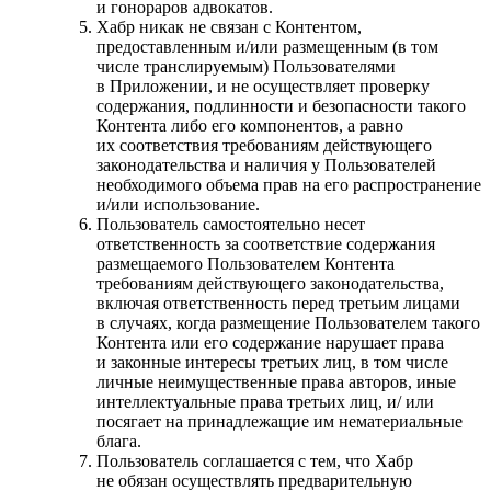
и гонораров адвокатов.
Хабр никак не связан с Контентом,
предоставленным и/или размещенным (в том
числе транслируемым) Пользователями
в Приложении, и не осуществляет проверку
содержания, подлинности и безопасности такого
Контента либо его компонентов, а равно
их соответствия требованиям действующего
законодательства и наличия у Пользователей
необходимого объема прав на его распространение
и/или использование.
Пользователь самостоятельно несет
ответственность за соответствие содержания
размещаемого Пользователем Контента
требованиям действующего законодательства,
включая ответственность перед третьим лицами
в случаях, когда размещение Пользователем такого
Контента или его содержание нарушает права
и законные интересы третьих лиц, в том числе
личные неимущественные права авторов, иные
интеллектуальные права третьих лиц, и/ или
посягает на принадлежащие им нематериальные
блага.
Пользователь соглашается с тем, что Хабр
не обязан осуществлять предварительную