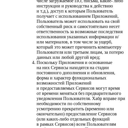
числе загружаемое ПО, письма, какие- либо
инструкции и руководства к действию
и т.д.), доступ к которым Пользователь
получает с использованием Приложений,
Пользователь может использовать на свой
собственный риск и самостоятельно несет
ответственность за возможные последствия
использования указанных информации и/
или материалов, в том числе за ущерб,
который это может причинить компьютеру
Пользователя или третьим лицам, за потерю
данных или любой другой вред;
Поскольку Приложения и основанные
на них Сервисы находятся на стадии
постоянного дополнения и обновления,
форма и характер функциональных
возможностей Приложений
и предоставляемых Сервисов могут время
от времени меняться без предварительного
уведомления Пользователя. Хабр вправе при
необходимости по собственному
усмотрению прекратить (временно или
окончательно) предоставление Сервисов
(или каких-либо отдельных функций
в рамках Сервисов) всем Пользователям