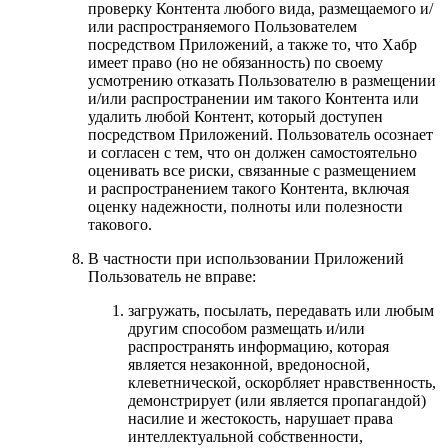
проверку Контента любого вида, размещаемого и/
или распространяемого Пользователем
посредством Приложений, а также то, что Хабр
имеет право (но не обязанность) по своему
усмотрению отказать Пользователю в размещении
и/или распространении им такого Контента или
удалить любой Контент, который доступен
посредством Приложений. Пользователь осознает
и согласен с тем, что он должен самостоятельно
оценивать все риски, связанные с размещением
и распространением такого Контента, включая
оценку надежности, полноты или полезности
такового.
В частности при использовании Приложений
Пользователь не вправе:
загружать, посылать, передавать или любым
другим способом размещать и/или
распространять информацию, которая
является незаконной, вредоносной,
клеветнической, оскорбляет нравственность,
демонстрирует (или является пропагандой)
насилие и жестокость, нарушает права
интеллектуальной собственности,